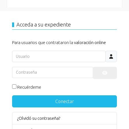
Acceda a su expediente
Para usuarios que contrataron la
valoración online
Usuario
Contraseña
Mostrar co
Recuérdeme
Conectar
¿Olvidó su contraseña?