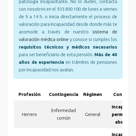
patología incapacitante. No lo dudes, contacta
con nosotros en el 933 800 100 de lunes a viernes
de 9 a 14 h. o inicia directamente el proceso de
valoración para incapacidad desde donde más te
acomode a través de nuestro
sistema de
valoración médica online
y conoce si cumples los
requisitos técnicos y médicos necesarios
para ser beneficiario de esta pensión.
Más de 40
años de experiencia
en trámites de pensiones
por incapacidad nos avalan.
Profesión
Contingencia
Régimen
Concesió
Incapacida
Enfermedad
Herrero
General
permanent
común
absoluta
Incapacida