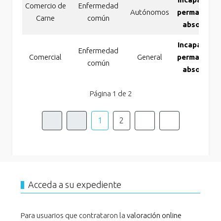
Comercio de
Enfermedad
Autónomos
permanente
Carne
común
absoluta
Incapacidad
Enfermedad
Comercial
General
permanente
común
absoluta
Página 1 de 2
1
2
Acceda a su expediente
Para usuarios que contrataron la
valoración online