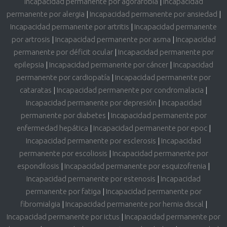
Incapacidad permanente por agorafobia
|
Incapacidad
permanente por alergia
|
Incapacidad permanente por ansiedad
|
Incapacidad permanente por artritis
|
Incapacidad permanente
por artrosis
|
Incapacidad permanente por asma
|
Incapacidad
permanente por déficit ocular
|
Incapacidad permanente por
epilepsia
|
Incapacidad permanente por cáncer
|
Incapacidad
permanente por cardiopatía
|
Incapacidad permanente por
cataratas
|
Incapacidad permanente por condromalacia
|
Incapacidad permanente por depresión
|
Incapacidad
permanente por diabetes
|
Incapacidad permanente por
enfermedad hepática
|
Incapacidad permanente por epoc
|
Incapacidad permanente por esclerosis
|
Incapacidad
permanente por escoliosis
|
Incapacidad permanente por
espondilosis
|
Incapacidad permanente por esquizofrenia
|
Incapacidad permanente por estenosis
|
Incapacidad
permanente por fatiga
|
Incapacidad permanente por
fibromialgia
|
Incapacidad permanente por hernia discal
|
Incapacidad permanente por ictus
|
Incapacidad permanente por